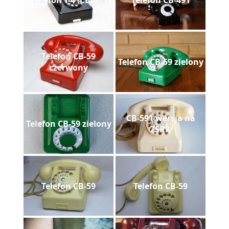
Telefon CB-59
Telefon CB-59 zielony
czerwony
CB-591 wersja na
Telefon CB-59 zielony
ZSRR
Telefon CB-59
Telefon CB-59