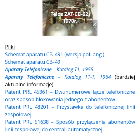
Telos ZAT-CB-62,
1970r.
Pliki
:
Schemat aparatu CB-491 (wersja pol.-ang.)
Schemat aparatu CB-49
Aparaty Telefoniczne
– Katalog T1, 1955
Aparaty Telefoniczne
– Katalog 11-T, 1964
(bardziej
aktualne informacje)
Patent PRL 45361 – Dwunumerowe łącze telefoniczne
oraz sposób blokowania jednego z abonentów
Patent PRL 48201 – Przystawka do telefonicznej linii
zespołowej
Patent PRL 51638 – Sposób przyłączenia abonentów
linii zespołowej do centrali automatycznej