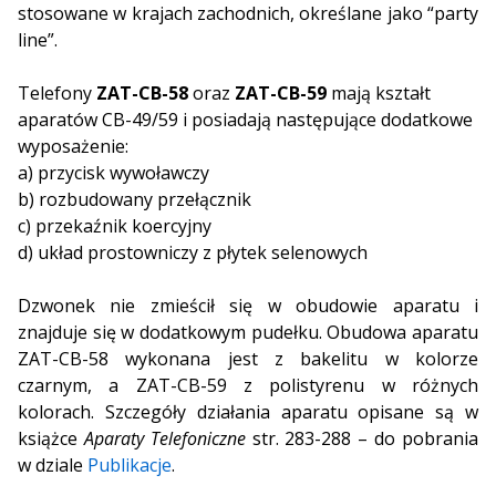
stosowane w krajach zachodnich, określane jako “party
line”.
Telefony
ZAT-CB-58
oraz
ZAT-CB-59
mają kształt
aparatów CB-49/59 i posiadają następujące dodatkowe
wyposażenie:
a) przycisk wywoławczy
b) rozbudowany przełącznik
c) przekaźnik koercyjny
d) układ prostowniczy z płytek selenowych
Dzwonek nie zmieścił się w obudowie aparatu i
znajduje się w dodatkowym pudełku. Obudowa aparatu
ZAT-CB-58 wykonana jest z bakelitu w kolorze
czarnym, a ZAT-CB-59 z polistyrenu w różnych
kolorach. Szczegóły działania aparatu opisane są w
książce
Aparaty Telefoniczne
str. 283-288 – do pobrania
w dziale
Publikacje
.