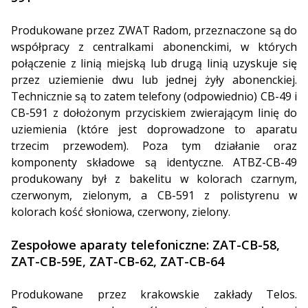
Produkowane przez ZWAT Radom, przeznaczone są do
współpracy z centralkami abonenckimi, w których
połączenie z linią miejską lub drugą linią uzyskuje się
przez uziemienie dwu lub jednej żyły abonenckiej.
Technicznie są to zatem telefony (odpowiednio) CB-49 i
CB-591 z dołożonym przyciskiem zwierającym linię do
uziemienia (które jest doprowadzone to aparatu
trzecim przewodem). Poza tym działanie oraz
komponenty składowe są identyczne. ATBZ-CB-49
produkowany był z bakelitu w kolorach czarnym,
czerwonym, zielonym, a CB-591 z polistyrenu w
kolorach kość słoniowa, czerwony, zielony.
Zespołowe aparaty telefoniczne: ZAT-CB-58,
ZAT-CB-59E, ZAT-CB-62, ZAT-CB-64
Produkowane przez krakowskie zakłady Telos.