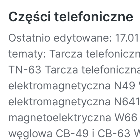
Części telefoniczne
Ostatnio edytowane: 17.0
tematy: Tarcza telefonicz
TN-63 Tarcza telefonicz
elektromagnetyczna N49
elektromagnetyczna N64
magnetoelektryczna W66
węglowa CB-49 i CB-63 